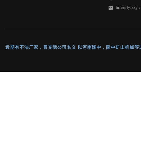
info@lylzzg.
近期有不法厂家，冒充我公司名义 以河南隆中，隆中矿山机械等进行