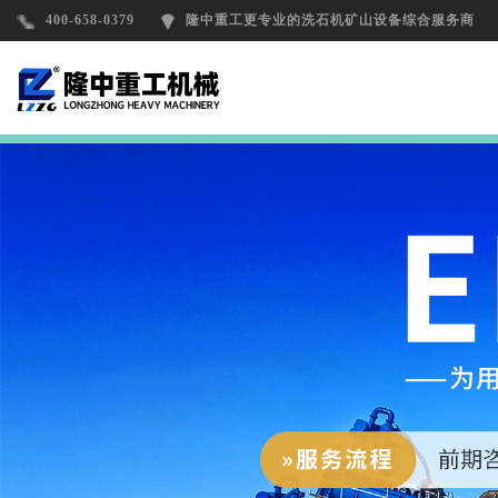
400-658-0379
隆中重工更专业的洗石机矿山设备综合服务商