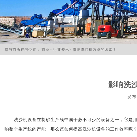
您当前所在的位置：
首页
>
行业资讯
>
影响洗沙机效率的因素？
影响洗
发布时
洗沙机设备在制砂生产线中属于必不可少的设备之一，它是
响整个生产线的产能，那么该如何提高洗沙机设备的工作效率呢