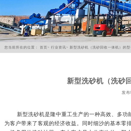
您当前所在的位置：
首页
>
行业资讯
>
新型洗砂机（洗砂回收一体机）的型
新型洗砂机（洗砂
发布时
新型洗砂机是隆中重工生产的一种高效、多功能
为客户带来了客观的经济收益。同时细沙的基本零