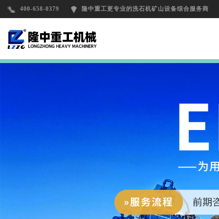
400-658-0379
隆中重工更专业的洗石机矿山设备综合服务商