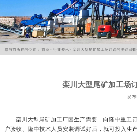
您当前所在的位置：
首页
>
行业资讯
>
栾川大型尾矿加工场订购的洗砂回收
栾川大型尾矿加工场
发布时
栾川大型尾矿加工厂因生产需要，向隆中重工
户验收、隆中技术人员安装调试好后，就可投入生