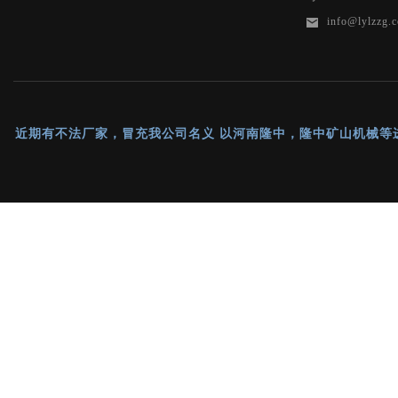
info@lylzzg.
近期有不法厂家，冒充我公司名义 以河南隆中，隆中矿山机械等进行