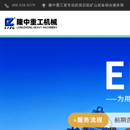
400-658-0379
隆中重工更专业的洗石机矿山设备综合服务商