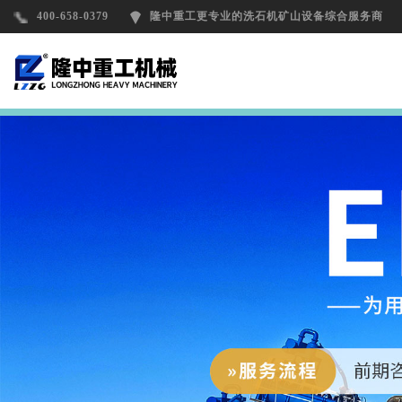
400-658-0379
隆中重工更专业的洗石机矿山设备综合服务商