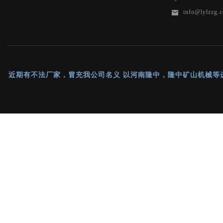
info@lylzzg.
近期有不法厂家，冒充我公司名义 以河南隆中，隆中矿山机械等进行