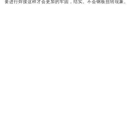
要进行焊接这样才会更加的牢固，结实。不会钢板扭转现象。