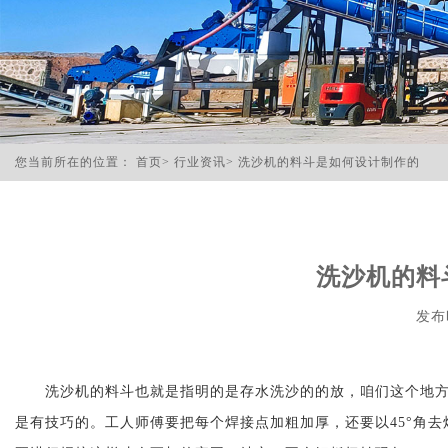
您当前所在的位置：
首页
>
行业资讯
>
洗沙机的料斗是如何设计制作的
洗沙机的料
发布时
洗沙机的料斗也就是指明的是存水洗沙的的放，咱们这个地
是有技巧的。工人师傅要把每个焊接点加粗加厚，还要以
45
°角