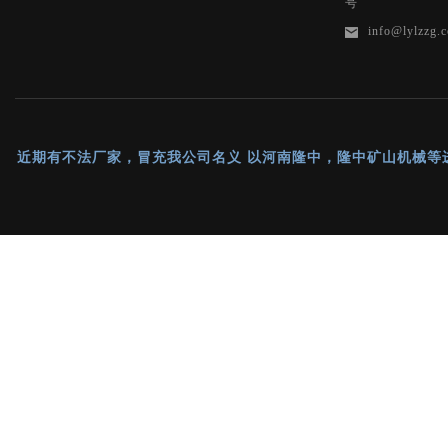
号
info@lylzzg.
近期有不法厂家，冒充我公司名义 以河南隆中，隆中矿山机械等进行