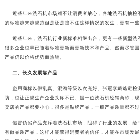
近些年来洗石机市场颇不让消费者放心，各地
洗石机
抽检
的标准越来越规范但是还是挡不住这样情况的发生，更有一些
近些年来，洗石机行业新标准相继出台，更有一些新型洗
很多企业也早已随着标准更新而更新技术和产品。然而尽管国
产品仍以价格优势而热销。
二、长久发展靠产品
盗用商标以假乱真、混淆等级以次充好、张冠李戴逃避检
防，也让正规生产企业头疼不已。据一位洗石机经销商称，现
卖店的产品都要小心，很多是贴牌产品，一般产品质量都不过
假冒伪劣产品充斥着洗石机市场，阻碍了行业的发展，给
有做品质产品，这样才能获得消费者的信任，才能在市场发展