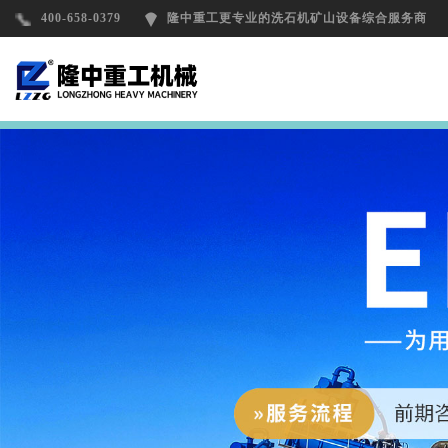
400-658-0379
隆中重工更专业的洗石机矿山设备综合服务商