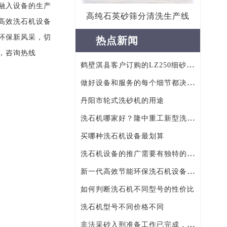
融入设备的生产
高纯石英砂筛分清洗生产线
高效洗石机设备
环保新风采，切
热点新闻
，咨询热线
鹤壁淇县客户订购的LZ250细砂回收机已发货
做好设备和服务的每个细节都决定着行业成败
丹阳市轮式洗砂机的用途
洗石机哪家好？隆中重工新型洗石机五大优势
买哪种洗石机设备最划算
洗石机设备的推广需要有独特的方向
新一代高效节能环保洗石机设备——新型洗石机
如何判断洗石机不同型号的性价比
洗石机型号不同价格不同
非法采砂入刑准备工作已完成，投资环保洗砂设备您还在迟疑吗？