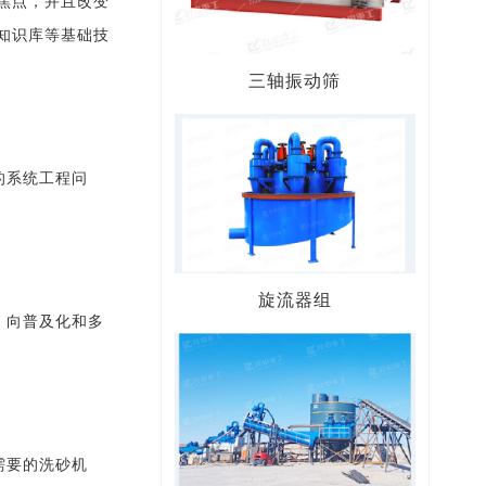
焦点，并且改变
知识库等基础技
三轴振动筛
的系统工程问
旋流器组
，向普及化和多
需要的洗砂机