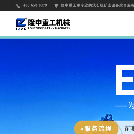
400-658-0379
隆中重工更专业的洗石机矿山设备综合服