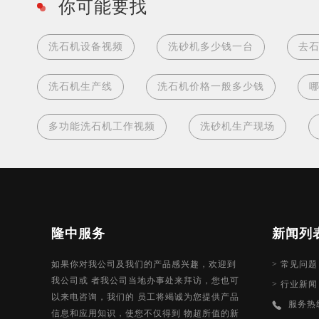
你可能要找
洗石机设备视频
洗砂机多少钱一台
去
洗石机生产线
洗石机价格一般多少钱
多功能洗石机工作视频
洗砂机生产现场
隆中服务
新闻列
如果你对我公司及我们的产品感兴趣，欢迎到
>
常见问题
我公司或 者我公司当地办事处来拜访，您也可
>
行业新闻
以来电咨询，我们的 员工将竭诚为您提供产品
服务热
信息和应用知识，使您不仅得到 物超所值的新