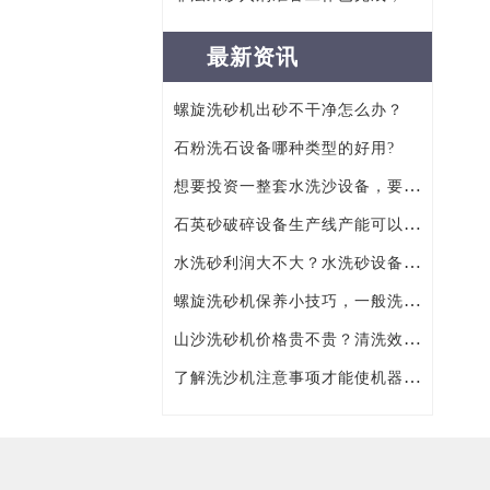
最新资讯
螺旋洗砂机出砂不干净怎么办？
石粉洗石设备哪种类型的好用?
想要投资一整套水洗沙设备，要多少钱才行？
石英砂破碎设备生产线产能可以达到多少？
水洗砂利润大不大？水洗砂设备价格多少？
螺旋洗砂机保养小技巧，一般洗砂设备生产厂家不会告诉你的！
山沙洗砂机价格贵不贵？清洗效果好不好？
了解洗沙机注意事项才能使机器更耐用