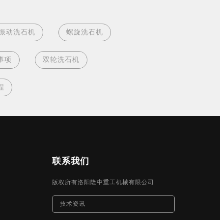
振动洗石机
螺旋洗石机
事项
双轮洗石机
程
联系我们
版权所有洛阳隆中重工机械有限公司
技术资讯