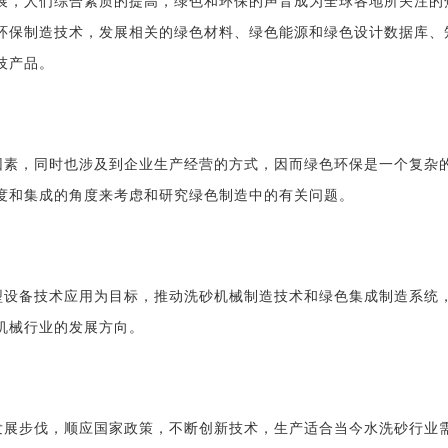
展，人们综合素质的提高，绿色和环保的声音成为全球各地所关注的
环保制造技术，发展相关的绿色材料、绿色能源和绿色设计数据库、
技产品。
因素，同时也涉及到企业生产经营的方式，因而绿色环保是一个复杂
度和集成的角度来考虑和研究绿色制造中的有关问题。
型设备技术应用为目标，推动洗砂机械制造技术和绿色集成制造系统
机械行业的发展方向。
发展步伐，顺应国家政策，不断创新技术，生产适合当今水洗砂行业