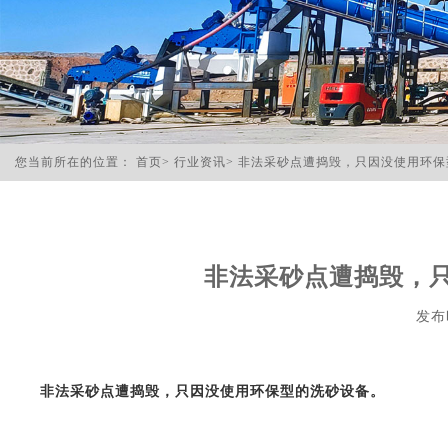
您当前所在的位置：
首页
>
行业资讯
>
非法采砂点遭捣毁，只因没使用环保
非法采砂点遭捣毁，
发布时
非法采砂点遭捣毁，只因没使用环保型的洗砂设备。