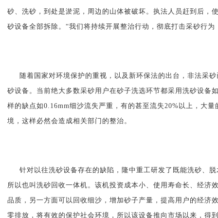
砂、洗砂，到处是淤泥，周边的山体被破坏。执法人员赶到后，
砂设备全部拆除。“我们将持续开展整治行动，彻底打击采砂行为
随着国家对环境保护的重视，以及新环保法的出台，非法采砂
砂设备。当前绝大多数采砂用户在砂子洗选环节都采用洗砂设备
样的
缺点如0.16mm细沙流失严重，有的甚至流失20%以上，
境，这样必然会造成相关部门的整治。
针对以往洗砂设备存在的缺陷，隆中重工研发了既能洗砂、脱
所以也叫洗砂回收一体机。该机投资成本小、使用寿命长、经济
品质，另一方面可以回收细沙，增加砂子产量，提高用户的经济
零排放，将有效的保护社会环境，所以该设备推向市场以来，得