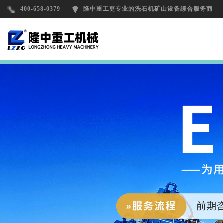
400-658-0379
隆中重工更专业的洗石机矿山设备综合服务商