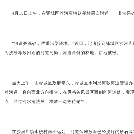
4月15日上午，在驿城区沙河店镇赵尧村周庄附近，一非法
“河道旁洗砂，严重污染环境。”近日，记者接到驿城区沙河
为洗砂导致附近的河道污染，河道两侧的林地、耕地被毁。
当天上午，由驿城区政府牵头，驿城区水利局河砂河道管理办
着河道一直向西北方向排查，在凤鸣谷风景区西侧的河道处，发
点，经过河水清洗后，堆放一边等待销售。
在沙河店镇李楼村南不远处，河道旁堆放着已经洗好的砂石等